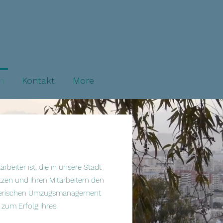
n
Kontakt
More
beiter ist, die in unsere Stadt
tzen und Ihren Mitarbeitern den
ehmerischen Umzugsmanagement
 zum Erfolg Ihres