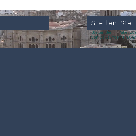
Stellen Sie
Stellen Sie Ihr Paket 
von 24 Stunden ein unv