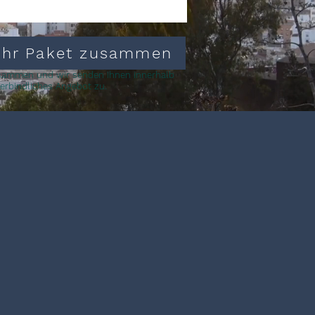
 Ihr Paket zusammen
zusammen und wir senden Ihnen innerhalb
erbindliches Angebot zu.