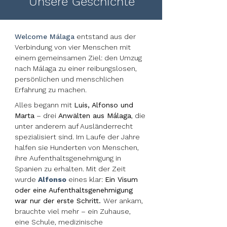
Unsere Geschichte
Welcome Málaga
entstand aus der
Verbindung von vier Menschen mit
einem gemeinsamen Ziel: den Umzug
nach Málaga zu einer reibungslosen,
persönlichen und menschlichen
Erfahrung zu machen.
Alles begann mit
Luis, Alfonso und
Marta
– drei
Anwälten aus Málaga
, die
unter anderem auf Ausländerrecht
spezialisiert sind. Im Laufe der Jahre
halfen sie Hunderten von Menschen,
ihre Aufenthaltsgenehmigung in
Spanien zu erhalten. Mit der Zeit
wurde
Alfonso
eines klar:
Ein Visum
oder eine Aufenthaltsgenehmigung
war nur der erste Schritt.
Wer ankam,
brauchte viel mehr – ein Zuhause,
eine Schule, medizinische