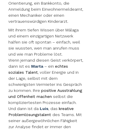
Orientierung, ein Bankkonto, die
Anmeldung beim Einwohnermeldeamt,
einen Mechaniker oder einen
vertrauenswürdigen Kinderarzt.
Mit ihrem tiefen Wissen über Málaga
und einem einzigartigen Netzwerk
halfen sie oft spontan – einfach, weil
sie wussten, wen man anrufen muss
und wie man Probleme löst.
Wenn jemand diesen Geist verkörpert,
dann ist es
Marta
– ein
echtes
soziales Talent
, voller Energie und in
der Lage, selbst mit dem
schwierigsten Vermieter ins Gespräch
zu kommen. Ihre
positive Ausstrahlung
und Offenheit machen
selbst die
kompliziertesten Prozesse einfach.
Und dann ist da
Luis
, das
kreative
Problemlösungstalent
des Teams. Mit
seiner außergewöhnlichen Fähigkeit
zur Analyse findet er immer den