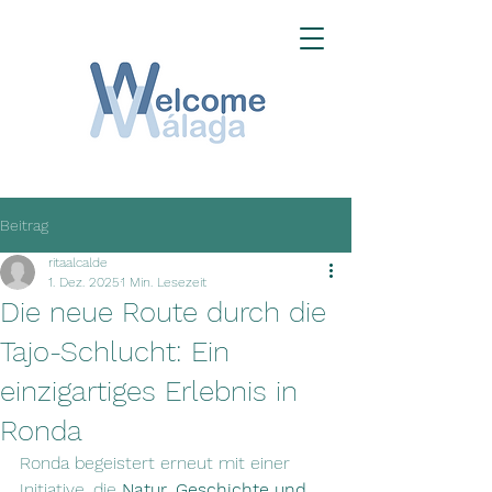
Beitrag
ritaalcalde
1. Dez. 2025
1 Min. Lesezeit
Die neue Route durch die
Tajo-Schlucht: Ein
einzigartiges Erlebnis in
Ronda
Ronda begeistert erneut mit einer 
Initiative, die 
Natur, Geschichte und 