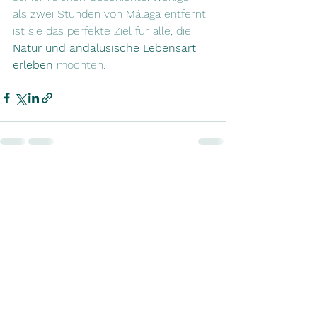
als zwei Stunden von Málaga entfernt, 
ist sie das perfekte Ziel für alle, die 
Natur und andalusische Lebensart 
erleben
 möchten.
Alle ansehen
Aktuelle Beiträge