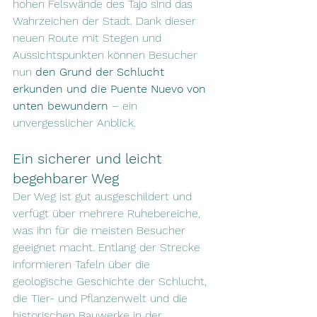
hohen Felswände des Tajo sind das 
Wahrzeichen der Stadt. Dank dieser 
neuen Route mit Stegen und 
Aussichtspunkten können Besucher 
nun 
den Grund der Schlucht 
erkunden und die Puente Nuevo von 
unten bewundern
 – ein 
unvergesslicher Anblick.
Ein sicherer und leicht 
begehbarer Weg
Der Weg ist gut ausgeschildert und 
verfügt über mehrere Ruhebereiche, 
was ihn für die meisten Besucher 
geeignet macht. Entlang der Strecke 
informieren Tafeln über die 
geologische Geschichte der Schlucht, 
die Tier- und Pflanzenwelt und die 
historischen Bauwerke in der 