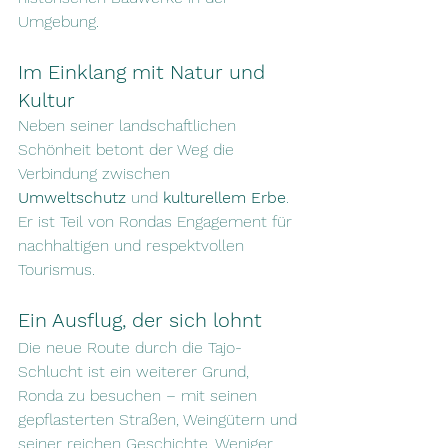
Umgebung.
Im Einklang mit Natur und 
Kultur
Neben seiner landschaftlichen 
Schönheit betont der Weg die 
Verbindung zwischen 
Umweltschutz
 und 
kulturellem Erbe
. 
Er ist Teil von Rondas Engagement für 
nachhaltigen und respektvollen 
Tourismus.
Ein Ausflug, der sich lohnt
Die neue Route durch die Tajo-
Schlucht ist ein weiterer Grund, 
Ronda zu besuchen – mit seinen 
gepflasterten Straßen, Weingütern und 
seiner reichen Geschichte. Weniger 