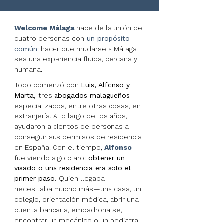
Welcome Málaga
nace de la unión de
cuatro personas con
un propósito
común
:
hacer que mudarse a Málaga
sea una experiencia fluida, cercana y
humana.
Todo comenzó con
Luis, Alfonso y
Marta,
tres
abogados malagueños
especializados, entre otras cosas, en
extranjería. A lo largo de los años,
ayudaron a cientos de personas a
conseguir sus permisos de residencia
en España. Con el tiempo,
Alfonso
fue viendo algo claro:
obtener un
visado o una residencia era solo el
primer paso.
Quien llegaba
necesitaba mucho más—una casa, un
colegio, orientación médica, abrir una
cuenta bancaria, empadronarse,
encontrar un mecánico o un pediatra