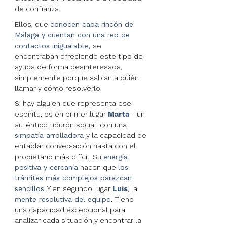
de confianza.
Ellos, que
conocen cada rincón de
Málaga y cuentan con una red de
contactos inigualable,
se
encontraban ofreciendo este tipo de
ayuda de forma desinteresada,
simplemente porque sabían a quién
llamar y cómo resolverlo.
Si hay alguien que representa ese
espíritu, es en primer lugar
Marta
- un
auténtico tiburón social, con una
simpatía arrolladora
y la capacidad de
entablar conversación hasta con el
propietario más difícil. Su
energía
positiva y cercanía
hacen que
los
trámites más complejos parezcan
sencillos
. Y en segundo lugar
Luis
, la
mente resolutiva del equipo
. Tiene
una capacidad excepcional para
analizar cada situación y encontrar la