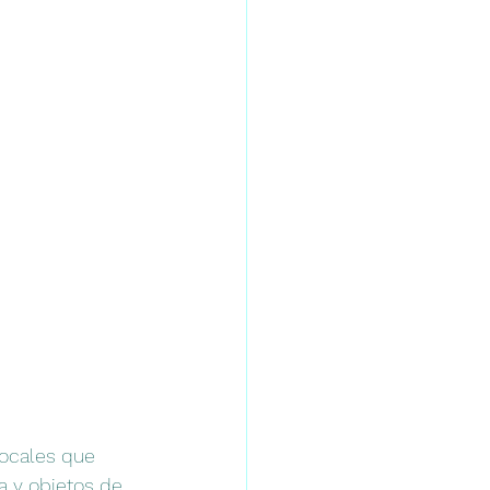
locales que 
a y objetos de 