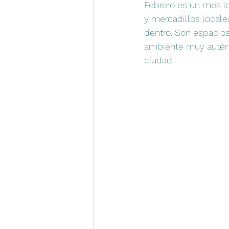
Febrero es un mes id
y mercadillos locale
dentro. Son espacios
ambiente muy auténti
ciudad.