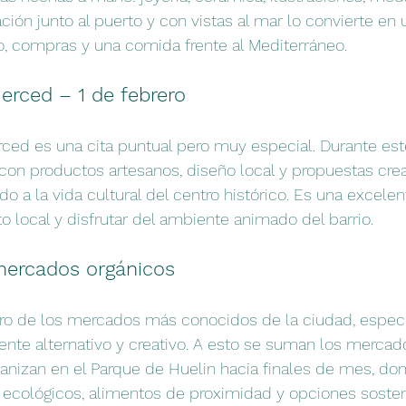
ión junto al puerto y con vistas al mar lo convierte en u
, compras y una comida frente al Mediterráneo.
erced – 1 de febrero
ced es una cita puntual pero muy especial. Durante este 
con productos artesanos, diseño local y propuestas crea
o a la vida cultural del centro histórico. Es una excele
to local y disfrutar del ambiente animado del barrio.
mercados orgánicos
tro de los mercados más conocidos de la ciudad, espec
nte alternativo y creativo. A esto se suman los mercado
anizan en el Parque de Huelin hacia finales de mes, d
ecológicos, alimentos de proximidad y opciones sosteni