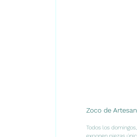
Zoco de Artesan
Todos los domingos,
exponen piezas única