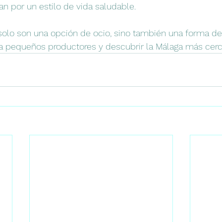
n por un estilo de vida saludable.
olo son una opción de ocio, sino también una forma de 
r a pequeños productores y descubrir la Málaga más cerc