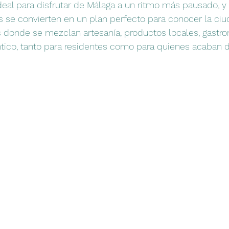
eal para disfrutar de Málaga a un ritmo más pausado, y
s se convierten en un plan perfecto para conocer la ci
 donde se mezclan artesanía, productos locales, gastro
co, tanto para residentes como para quienes acaban de 