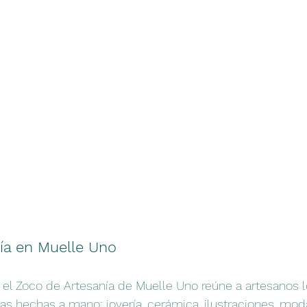
ía en Muelle Uno
 el Zoco de Artesanía de Muelle Uno reúne a artesanos 
s hechas a mano: joyería, cerámica, ilustraciones, mod