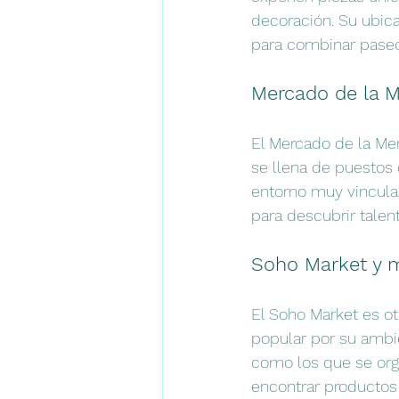
decoración. Su ubicac
para combinar paseo
Mercado de la M
El Mercado de la Mer
se llena de puestos 
entorno muy vinculad
para descubrir talen
Soho Market y 
El Soho Market es o
popular por su ambie
como los que se org
encontrar productos 