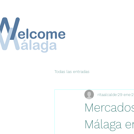
Todas las entradas
ritaalcalde
29 ene
2
Mercados
Málaga e