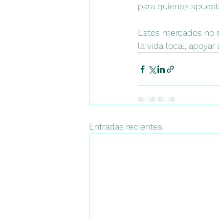
para quienes apuesta
Estos mercados no s
la vida local, apoya
Entradas recientes