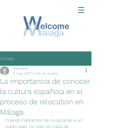
Entrada
ritaalcalde
11 may 2023
2 min de lectura
La importancia de conocer
la cultura española en el
proceso de relocation en
Málaga.
Cuando hablamos de reubicarse a un 
nuevo país, no solo se trata de 