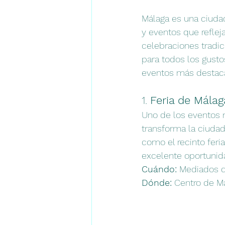
Málaga es una ciudad
y eventos que refle
celebraciones tradic
para todos los gusto
eventos más destac
1. 
Feria de Málag
Uno de los eventos m
transforma la ciudad
como el recinto feria
excelente oportunid
Cuándo:
 Mediados d
Dónde:
 Centro de Má