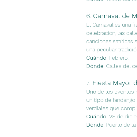
6. 
Carnaval de M
El Carnaval es una f
celebración, las cal
canciones satíricas s
una peculiar tradició
Cuándo:
 Febrero.
Dónde:
 Calles del c
7. 
Fiesta Mayor d
Uno de los eventos m
un tipo de fandango 
verdiales que compit
Cuándo:
 28 de dici
Dónde:
 Puerto de la