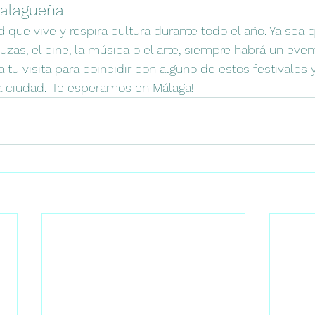
Malagueña
 que vive y respira cultura durante todo el año. Ya sea q
uzas, el cine, la música o el arte, siempre habrá un even
a tu visita para coincidir con alguno de estos festivales y
la ciudad. ¡Te esperamos en Málaga!