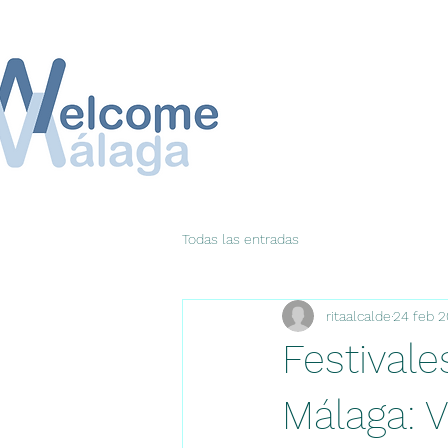
Todas las entradas
ritaalcalde
24 feb 
Festivale
Málaga: V