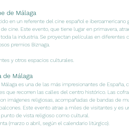
ine de Málaga
ido en un referente del cine español e iberoamericano g
l de cine. Este evento, que tiene lugar en primavera, atrae
 toda la industria. Se proyectan películas en diferentes c
iosos premios Biznaga.
ntes y otros espacios culturales.
 de Málaga
Málaga es una de las más impresionantes de España, c
 que recorren las calles del centro histórico. Las cofra
on imágenes religiosas, acompañadas de bandas de mú
alcones. Este evento atrae a miles de visitantes y es u
 punto de vista religioso como cultural.
a (marzo o abril, según el calendario litúrgico).