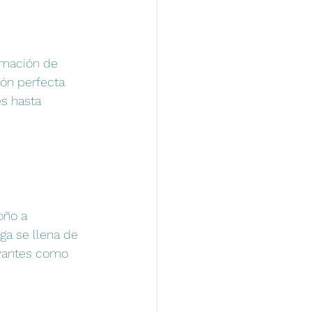
amación de 
ión perfecta 
s hasta 
oño a 
ga se llena de 
rvantes como 