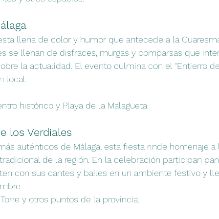
álaga
iesta llena de color y humor que antecede a la Cuaresma
les se llenan de disfraces, murgas y comparsas que inte
obre la actualidad. El evento culmina con el "Entierro de
n local.
entro histórico y Playa de la Malagueta.
e los Verdiales
ás auténticos de Málaga, esta fiesta rinde homenaje a l
tradicional de la región. En la celebración participan pa
en con sus cantes y bailes en un ambiente festivo y lle
embre.
 Torre y otros puntos de la provincia.