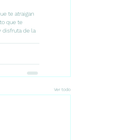
ue te atraigan 
to que te 
 disfruta de la 
Ver todo