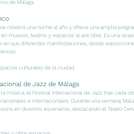
rico de Málaga.
nco
 se celebra una noche al año y ofrece una amplia progr
 en museos, teatros y espacios al aire libre. Es una ocas
rte en sus diferentes manifestaciones, desde exposicione
mances.
spacios culturales de la ciudad.
nacional de Jazz de Málaga
la música, el Festival Internacional de Jazz trae cada ot
 nacionales e internacionales. Durante una semana, Mála
ssions en diversos escenarios, destacando el Teatro Ce
.
ntes y otros espacios.