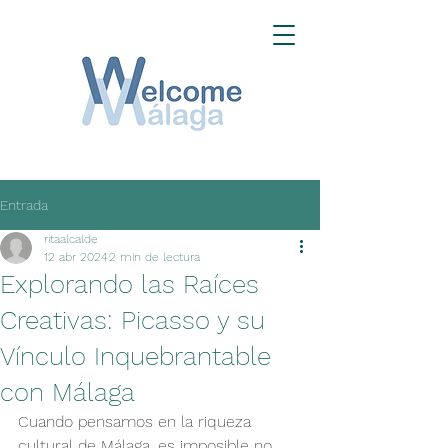
Entrada
ritaalcalde
12 abr 2024
2 min de lectura
Explorando las Raíces
Creativas: Picasso y su
Vínculo Inquebrantable
con Málaga
Cuando pensamos en la riqueza 
cultural de Málaga, es imposible no 