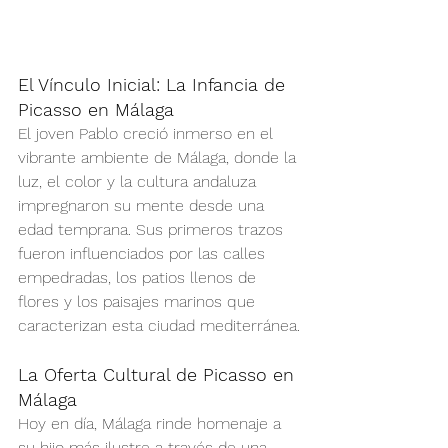
El Vínculo Inicial: La Infancia de 
Picasso en Málaga
El joven Pablo creció inmerso en el 
vibrante ambiente de Málaga, donde la 
luz, el color y la cultura andaluza 
impregnaron su mente desde una 
edad temprana. Sus primeros trazos 
fueron influenciados por las calles 
empedradas, los patios llenos de 
flores y los paisajes marinos que 
caracterizan esta ciudad mediterránea.
La Oferta Cultural de Picasso en 
Málaga
Hoy en día, Málaga rinde homenaje a 
su hijo más ilustre a través de una 