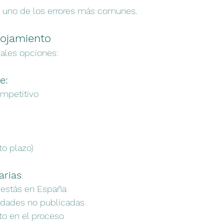
es uno de los errores más comunes.
lojamiento
pales opciones:
e:
mpetitivo
to plazo)
arias
estás en España
edades no publicadas
 en el proceso