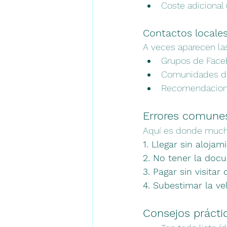
Coste adicional 
Contactos locale
A veces aparecen la
Grupos de Face
Comunidades d
Recomendacio
Errores comunes
Aquí es donde much
1. Llegar sin alojam
2. No tener la doc
3. Pagar sin visitar o
4. Subestimar la ve
Consejos prácti