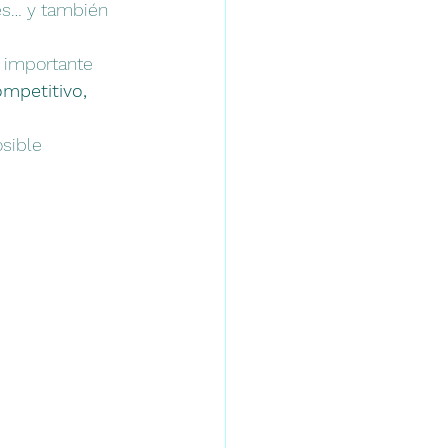
es… y también 
s importante 
mpetitivo, 
sible 