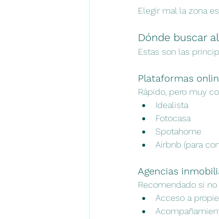
Elegir mal la zona 
Dónde buscar a
Estas son las princi
Plataformas onlin
Rápido, pero muy co
Idealista
Fotocasa
Spotahome
Airbnb (para cor
Agencias inmobili
Recomendado si no 
Acceso a propi
Acompañamiento