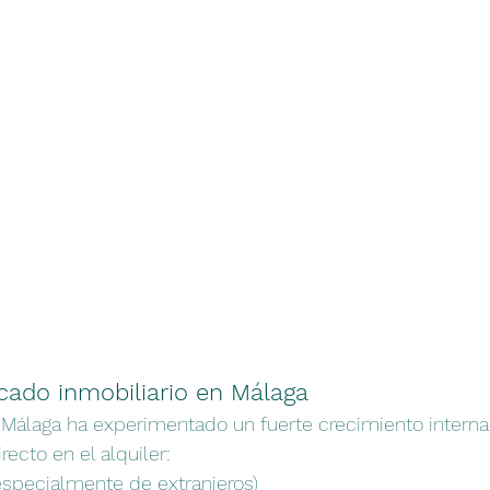
cado inmobiliario en Málaga
 Málaga ha experimentado un fuerte crecimiento internac
ecto en el alquiler:
specialmente de extranjeros)