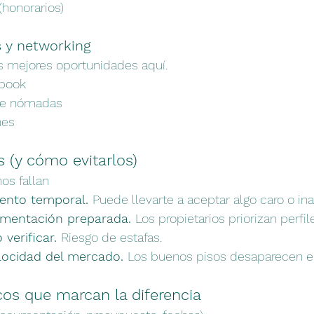
(honorarios)
s y networking
s mejores oportunidades aquí.
book
e nómadas
nes
 (y cómo evitarlos)
os fallan
iento temporal. 
Puede llevarte a aceptar algo caro o i
umentación preparada. 
Los propietarios priorizan perfile
 verificar. 
Riesgo de estafas.
locidad del mercado. 
Los buenos pisos desaparecen e
cos que marcan la diferencia