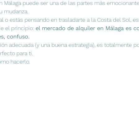
en Málaga puede ser una de las partes más emocionant
tu mudanza.
al o estás pensando en trasladarte a la Costa del Sol, e
 el principio: 
el mercado de alquiler en Málaga es co
s, confuso.
ión adecuada (y una buena estrategia), es totalmente po
rfecto para ti.
ómo hacerlo.