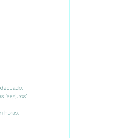
nadecuado.
s “seguros”.
n horas.