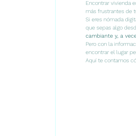
Encontrar vivienda 
más frustrantes de 
Si eres nómada digit
que sepas algo desde
cambiante y, a vece
Pero con la informac
encontrar el lugar pe
Aquí te contamos c