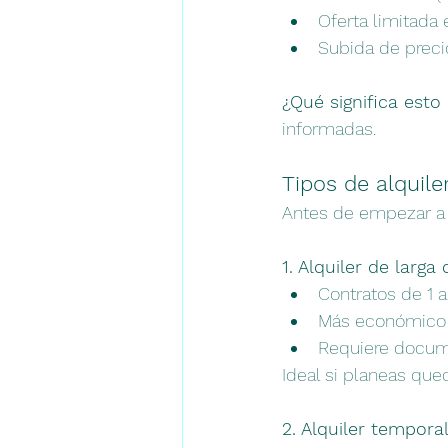
Oferta limitada 
Subida de preci
¿Qué significa esto 
informadas.
Tipos de alquil
Antes de empezar a b
1. Alquiler de larga
Contratos de 1 
Más económico
Requiere documen
Ideal si planeas que
2. Alquiler tempora