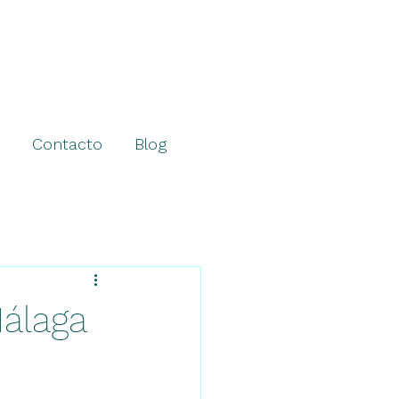
Contacto
Blog
álaga