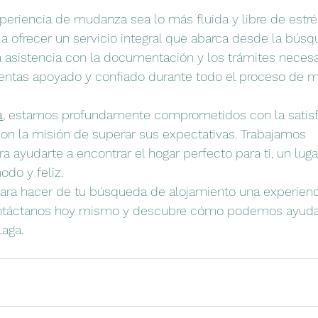
riencia de mudanza sea lo más fluida y libre de estrés
a ofrecer un servicio integral que abarca desde la bús
 asistencia con la documentación y los trámites necesa
sientas apoyado y confiado durante todo el proceso de 
a
, estamos profundamente comprometidos con la satisf
con la misión de superar sus expectativas. Trabajamos 
 ayudarte a encontrar el hogar perfecto para ti, un lug
do y feliz.
ara hacer de tu búsqueda de alojamiento una experienci
ntáctanos hoy mismo y descubre cómo podemos ayudar
aga.