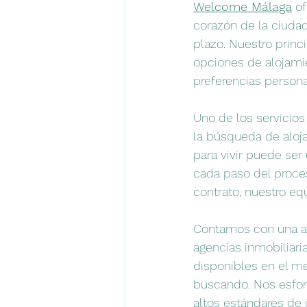
Welcome Málaga
 o
corazón de la ciudad
plazo. Nuestro princ
opciones de alojami
preferencias persona
Uno de los servicio
la búsqueda de aloj
para vivir puede ser
cada paso del proces
contrato, nuestro e
Contamos con una am
agencias inmobiliari
disponibles en el m
buscando. Nos esfor
altos estándares de