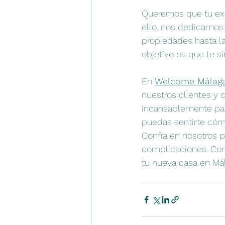
Queremos que tu expe
ello, nos dedicamos 
propiedades hasta la
objetivo es que te 
En 
Welcome Málag
nuestros clientes y 
incansablemente para
puedas sentirte cómo
Confía en nosotros p
complicaciones. Co
tu nueva casa en Mál