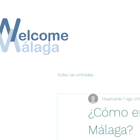
Todas las entradas
ritaalcalde
7 ago 2
¿Cómo en
Málaga?