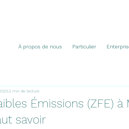
À propos de nous
Particulier
Enterpris
 2025
2 min de lecture
aibles Émissions (ZFE) à 
aut savoir