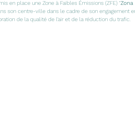
 mis en place une Zone à Faibles Émissions (ZFE) "
Zona 
ns son centre-ville dans le cadre de son engagement en
oration de la qualité de l’air et de la réduction du trafic.