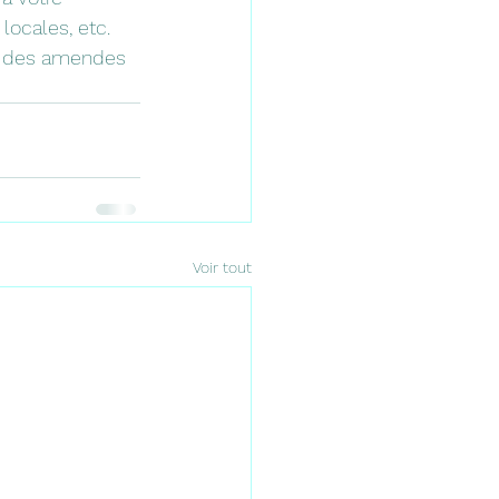
ocales, etc. 
er des amendes 
Voir tout