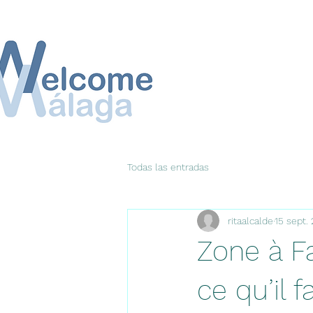
Todas las entradas
ritaalcalde
15 sept.
Zone à F
ce qu’il f