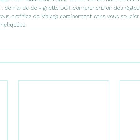
 : demande de vignette DGT, compréhension des règles l
 vous profitiez de Malaga sereinement, sans vous souci
ompliquées.