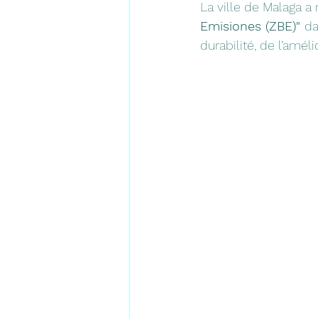
La ville de Malaga a
Emisiones (ZBE)" 
da
durabilité, de l’améli