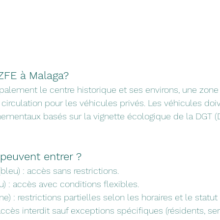
 ZFE à Malaga?
palement le centre historique et ses environs, une zon
 circulation pour les véhicules privés. Les véhicules doi
nementaux basés sur la vignette écologique de la DGT (D
peuvent entrer ?
bleu) : accès sans restrictions.
u) : accès avec conditions flexibles.
une) : restrictions partielles selon les horaires et le statut
ccès interdit sauf exceptions spécifiques (résidents, serv