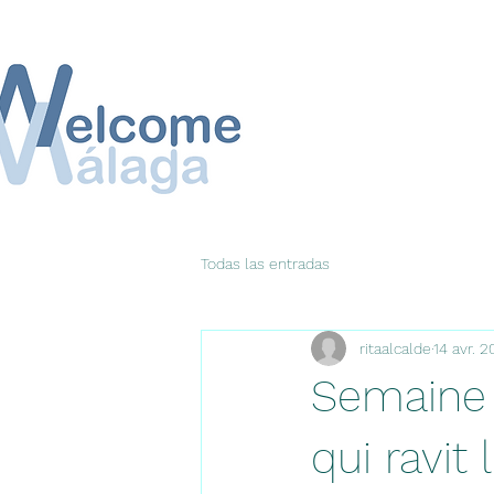
Todas las entradas
ritaalcalde
14 avr. 
Semaine s
qui ravit