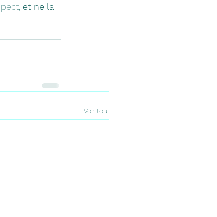
spect, 
et ne la 
Voir tout