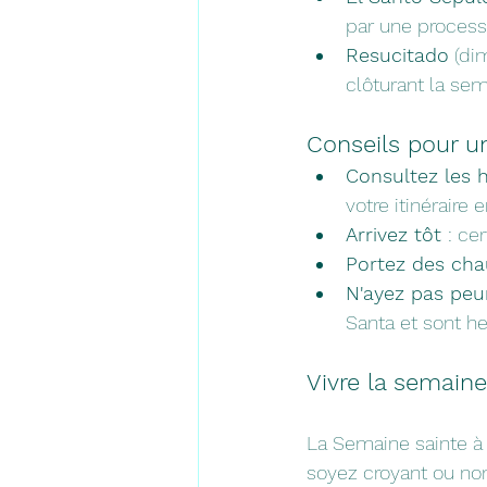
par une process
Resucitado
 (di
clôturant la sem
Conseils pour u
Consultez les h
votre itinéraire
Arrivez tôt 
: ce
Portez des cha
N'ayez pas peu
Santa et sont he
Vivre la semain
La Semaine sainte à 
soyez croyant ou non