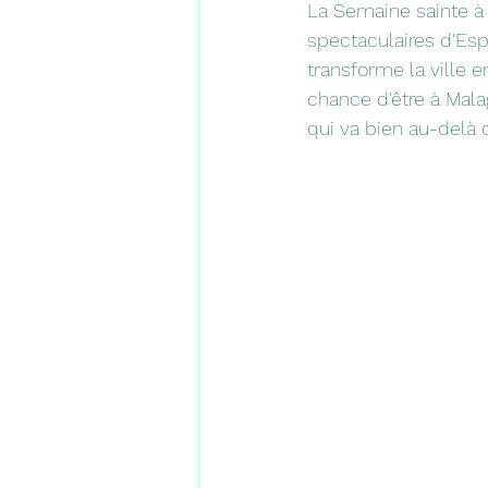
La Semaine sainte à 
spectaculaires d'Espa
transforme la ville e
chance d'être à Mal
qui va bien au-delà d