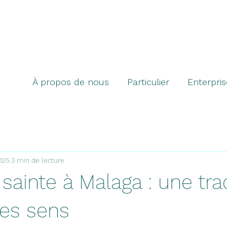
À propos de nous
Particulier
Enterpris
2025
3 min de lecture
ainte à Malaga : une tra
 les sens