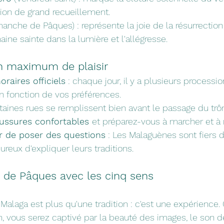
ion de grand recueillement.
manche de Pâques) : représente la joie de la résurrection 
aine sainte dans la lumière et l'allégresse.
n maximum de plaisir
oraires officiels
 : chaque jour, il y a plusieurs processio
 en fonction de vos préférences.
rtaines rues se remplissent bien avant le passage du trô
ussures confortables 
et préparez-vous à marcher et à 
r de poser des questions
 : Les Malaguènes sont fiers
ureux d'expliquer leurs traditions.
e de Pâques avec les cinq sens
Malaga est plus qu'une tradition : c'est une expérience.
, vous serez captivé par la beauté des images, le son de