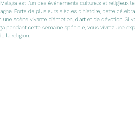
Malaga est l'un des événements culturels et religieux le
gne. Forte de plusieurs siècles d'histoire, cette célébra
n une scène vivante d'émotion, d'art et de dévotion. Si v
aga pendant cette semaine spéciale, vous vivrez une ex
e la religion.