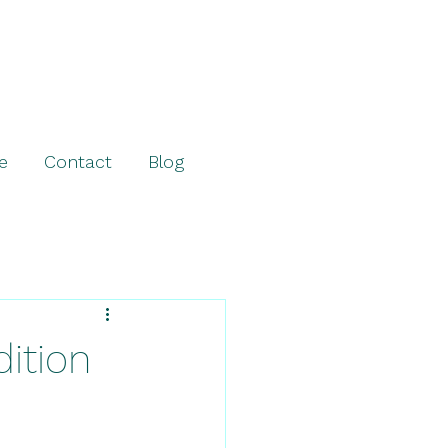
e
Contact
Blog
dition