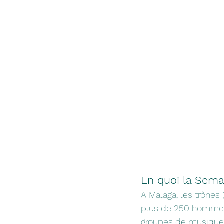
En quoi la Sema
À Malaga, les trônes
plus de 250 hommes
groupes de musique 