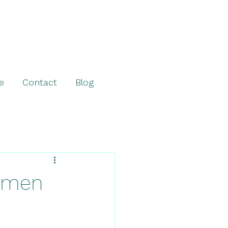
e
Contact
Blog
rmen