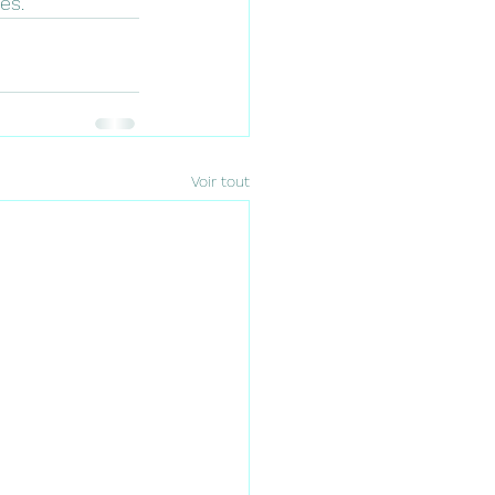
es.
Voir tout