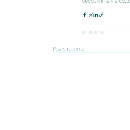
découvrir la vie cul
Posts récents