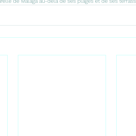
turelle de Malaga au-delà de ses plages et de ses terrass