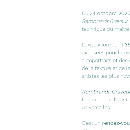
Du 
24 octobre 2025
Rembrandt Graveur
technique du maître
L’exposition réunit 
35
exposées pour la prem
autoportraits et des
de la texture et de 
artistes les plus no
Rembrandt Graveu
technique où l’artist
universelles. 
C’est un
 rendez-vou