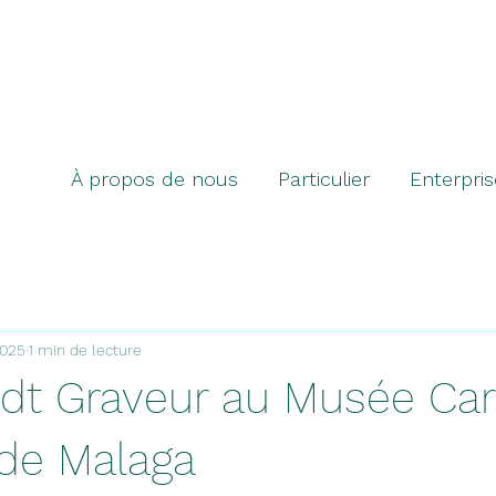
À propos de nous
Particulier
Enterpris
2025
1 min de lecture
dt Graveur au Musée Ca
de Malaga