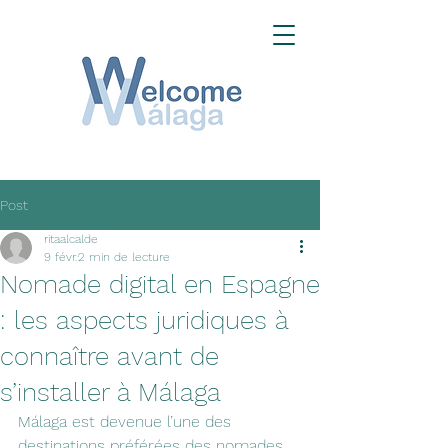
Post
ritaalcalde
9 févr.
2 min de lecture
Nomade digital en Espagne
: les aspects juridiques à
connaître avant de
s’installer à Málaga
Málaga est devenue l’une des 
destinations préférées des nomades 