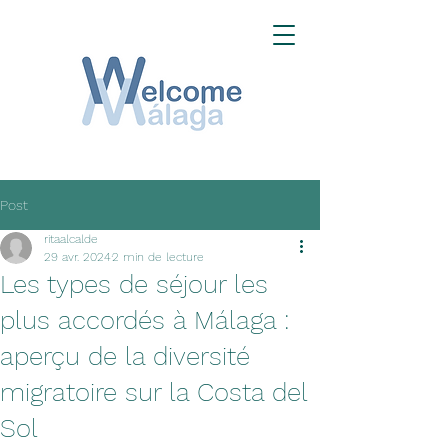
Post
ritaalcalde
29 avr. 2024
2 min de lecture
Les types de séjour les
plus accordés à Málaga :
aperçu de la diversité
migratoire sur la Costa del
Sol