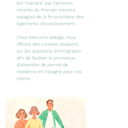
est "menacé" par l'annonce 
récente du Premier ministre 
espagnol de la fin prochaine des 
logements d'investissement.
Chez Welcome Málaga, nous 
offrons des conseils d'experts 
sur les questions d'immigration 
afin de faciliter le processus 
d'obtention de permis de 
résidence en Espagne pour nos 
clients.