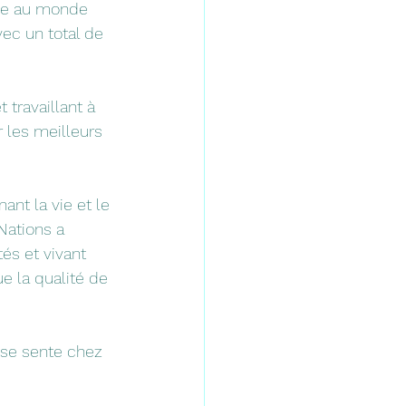
ille au monde 
, avec un total de 
travaillant à 
 les meilleurs 
nt la vie et le 
rNations a 
és et vivant 
e la qualité de 
 se sente chez 