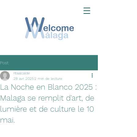
Post
ritaalcalde
28 avr. 2025
2 min de lecture
La Noche en Blanco 2025 :
Malaga se remplit d'art, de
lumière et de culture le 10
mai.