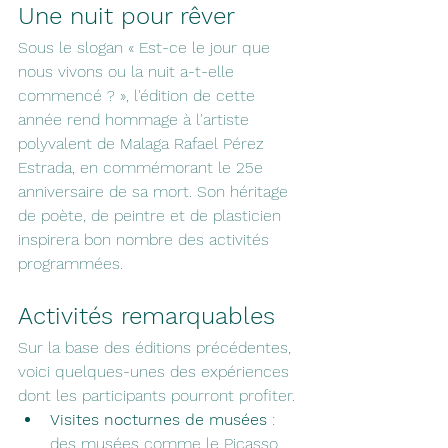
Une nuit pour rêver
Sous le slogan « Est-ce le jour que 
nous vivons ou la nuit a-t-elle 
commencé ? », l'édition de cette 
année rend hommage à l'artiste 
polyvalent de Malaga Rafael Pérez 
Estrada, en commémorant le 25e 
anniversaire de sa mort. Son héritage 
de poète, de peintre et de plasticien 
inspirera bon nombre des activités 
programmées.
Activités remarquables
Sur la base des éditions précédentes, 
voici quelques-unes des expériences 
dont les participants pourront profiter.
Visites nocturnes de musées
 : 
des musées comme le Picasso, 