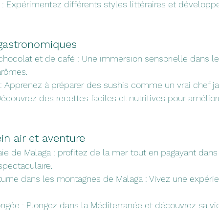
e : Expérimentez différents styles littéraires et développ
 gastronomiques
chocolat et de café : Une immersion sensorielle dans 
arômes.
i : Apprenez à préparer des sushis comme un vrai chef ja
Découvrez des recettes faciles et nutritives pour amélior
in air et aventure
ie de Malaga : profitez de la mer tout en pagayant dans
pectaculaire.
rne dans les montagnes de Malaga : Vivez une expéri
gée : Plongez dans la Méditerranée et découvrez sa vi