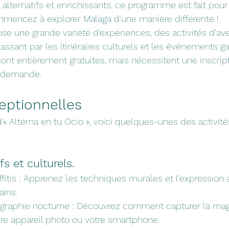
alternatifs et enrichissants, ce programme est fait pour 
encez à explorer Malaga d'une manière différente !
 une grande variété d'expériences, des activités d'ave
 passant par les itinéraires culturels et les événements 
sont entièrement gratuites, mais nécessitent une inscrip
e demande.
ceptionnelles
d'« Alterna en tu Ocio », voici quelques-unes des activité
fs et culturels.
affitis : Apprenez les techniques murales et l'expression 
ains.
ographie nocturne : Découvrez comment capturer la magi
tre appareil photo ou votre smartphone.