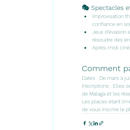
🎭 Spectacles et 
Improvisation th
confiance en soi
Jeux d'évasion e
résoudre des én
Après-midi ciném
Comment par
Dates : De mars à juil
Inscriptions : Elles 
de Malaga et les rés
Les places étant lim
de vous inscrire le p