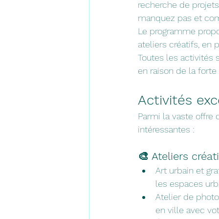
recherche de projets 
manquez pas et comm
Le programme propose
ateliers créatifs, en
Toutes les activités 
en raison de la fort
Activités ex
Parmi la vaste offre 
intéressantes :
🎨 Ateliers créati
Art urbain et gr
les espaces urb
Atelier de phot
en ville avec vo