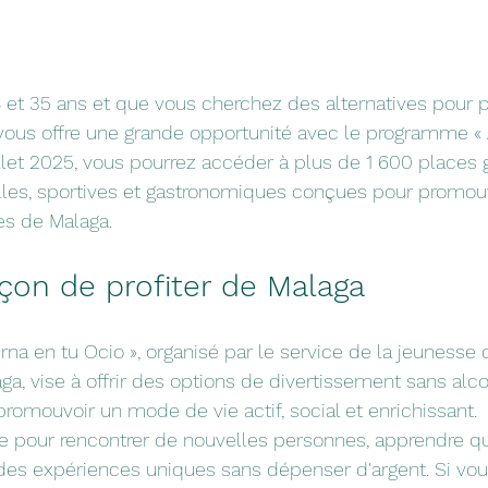
8 et 35 ans et que vous cherchez des alternatives pour pr
vous offre une grande opportunité avec le programme « 
illet 2025, vous pourrez accéder à plus de 1 600 places 
elles, sportives et gastronomiques conçues pour promouvo
es de Malaga.
çon de profiter de Malaga
na en tu Ocio », organisé par le service de la jeunesse d
a, vise à offrir des options de divertissement sans alcoo
promouvoir un mode de vie actif, social et enrichissant. 
ite pour rencontrer de nouvelles personnes, apprendre 
e des expériences uniques sans dépenser d'argent. Si vous