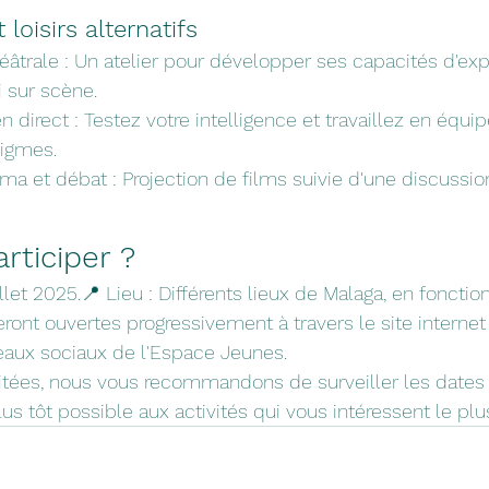
loisirs alternatifs
éâtrale : Un atelier pour développer ses capacités d'exp
 sur scène.
n direct : Testez votre intelligence et travaillez en équi
igmes.
a et débat : Projection de films suivie d'une discussion 
ticiper ?
let 2025.📍 Lieu : Différents lieux de Malaga, en fonction d
seront ouvertes progressivement à travers le site internet
eaux sociaux de l'Espace Jeunes.
itées, nous vous recommandons de surveiller les dates d
lus tôt possible aux activités qui vous intéressent le plu