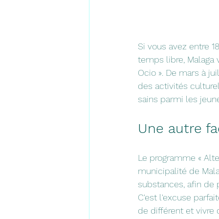
Si vous avez entre 1
temps libre, Malaga 
Ocio ». De mars à ju
des activités cultur
sains parmi les jeun
Une autre fa
Le programme « Alter
municipalité de Malag
substances, afin de 
C'est l'excuse parfa
de différent et vivr