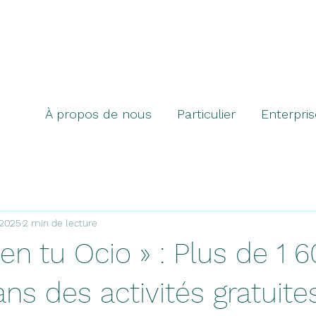
À propos de nous
Particulier
Enterpris
 2025
2 min de lecture
 en tu Ocio » : Plus de 1 
ns des activités gratuite