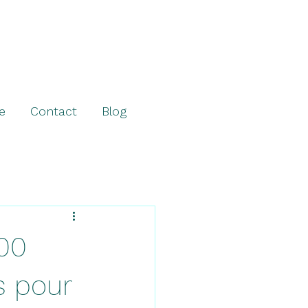
e
Contact
Blog
600
s pour