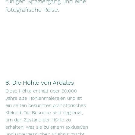
ruhigen Spaziergang und eine 
fotografische Reise.
8. Die Höhle von Ardales
Diese Höhle enthält über 20.000 
Jahre alte Höhlenmalereien und ist 
ein selten besuchtes prähistorisches 
Kleinod. Die Besuche sind begrenzt, 
um den Zustand der Höhle zu 
erhalten, was sie zu einem exklusiven 
und unvergesslichen Erlebnis macht.