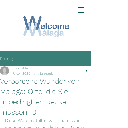
Beitrag
ritaalcalde
7. Apr. 2025
1 Min. Lesezeit
Verborgene Wunder von
Málaga: Orte, die Sie
unbedingt entdecken
müssen -3
Diese Woche stellen wir Ihnen zwei 
weitere überraschende Ecken Málagas 