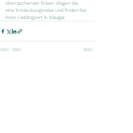
überraschender Ecken. Wagen Sie 
eine Entdeckungsreise und finden Sie 
Ihren Lieblingsort in Málaga!
Alle ansehen
Aktuelle Beiträge