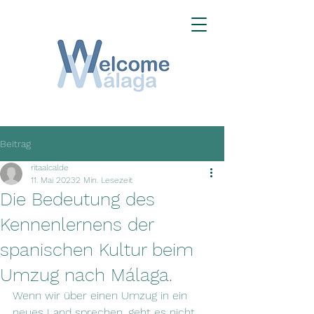
Beitrag
ritaalcalde
11. Mai 2023
2 Min. Lesezeit
Die Bedeutung des
Kennenlernens der
spanischen Kultur beim
Umzug nach Málaga.
Wenn wir über einen Umzug in ein 
neues Land sprechen, geht es nicht 