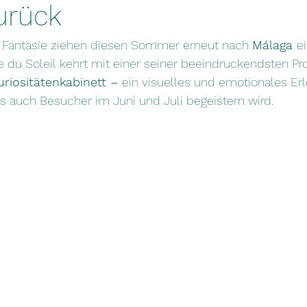
urück
d Fantasie ziehen diesen Sommer erneut nach 
Málaga 
ei
 du Soleil kehrt mit einer seiner beeindruckendsten Pr
riositätenkabinett – 
ein visuelles und emotionales Erl
s auch Besucher im Juni und Juli begeistern wird.