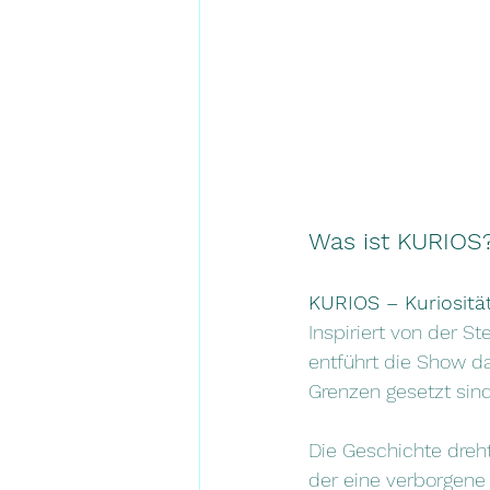
Was ist KURIOS
KURIOS – Kuriositä
Inspiriert von der S
entführt die Show da
Grenzen gesetzt sind
Die Geschichte dreh
der eine verborgene