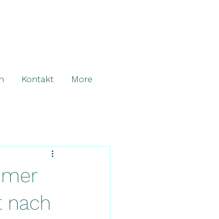
n
Kontakt
More
mmer
t nach