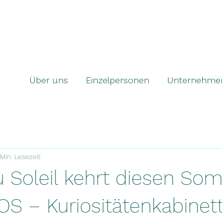
Über uns
Einzelpersonen
Unternehme
 Min. Lesezeit
u Soleil kehrt diesen So
OS – Kuriositätenkabinet