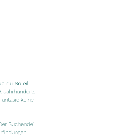
ue du Soleil. 
9. Jahrhunderts 
Fantasie keine 
Der Suchende“, 
Erfindungen 