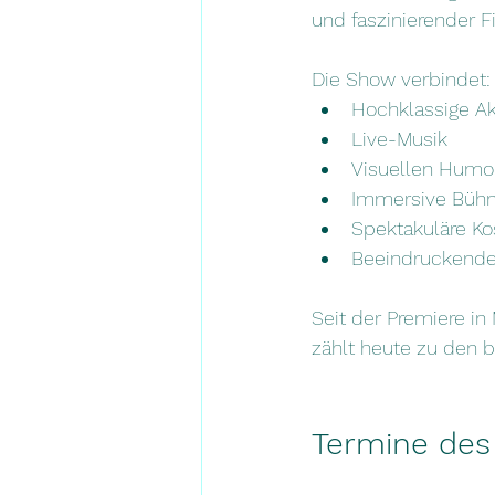
und faszinierender F
Die Show verbindet:
Hochklassige Ak
Live-Musik
Visuellen Humo
Immersive Bühn
Spektakuläre K
Beeindruckende
Seit der Premiere in
zählt heute zu den 
Termine des 