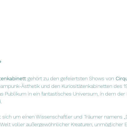
?
tenkabinett
 gehört zu den gefeiertsten Shows von
 Cirq
teampunk-Ästhetik und den Kuriositätenkabinetten des 1
s Publikum in ein fantastisches Universum, in dem der 
.
t sich um einen Wissenschaftler und Träumer namens „
 Welt voller außergewöhnlicher Kreaturen, unmöglicher 