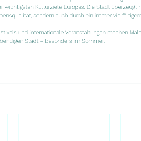
 wichtigsten Kulturziele Europas. Die Stadt überzeugt n
ebensqualität, sondern auch durch ein immer vielfältiger
estivals und internationale Veranstaltungen machen Mál
lebendigen Stadt – besonders im Sommer.