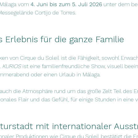
 Málaga vom 
4. Juni bis zum 5. Juli 2026
 unter dem be
essegelände Cortijo de Torres.
s Erlebnis für die ganze Familie
ken von Cirque du Soleil ist die Fähigkeit, sowohl Erwac
 
KURIOS
 ist eine familienfreundliche Show, visuell bee
ommerabend oder einen Urlaub in Málaga.
auch die Atmosphäre rund um das große Zelt Teil des Er
tionales Flair und das Gefühl, für einige Stunden in eine v
turstadt mit internationaler Auss
ionaler Produktionen wie Cirque du Soleil bestätigt die E