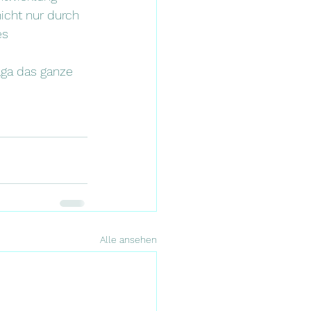
icht nur durch 
es 
aga das ganze 
Alle ansehen