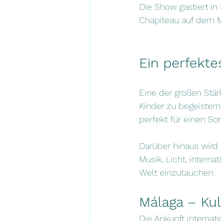
Die Show gastiert in
Chapiteau auf dem M
Ein perfekte
Eine der großen Stär
Kinder zu begeistern.
perfekt für einen S
Darüber hinaus wird 
Musik, Licht, interna
Welt einzutauchen.
Málaga – Kul
Die Ankunft internat