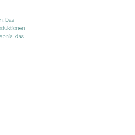
n. Das 
oduktionen 
ebnis, das 