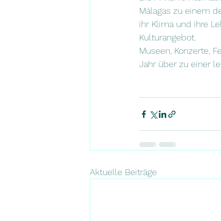
Málagas zu einem der
ihr Klima und ihre L
Kulturangebot.
Museen, Konzerte, F
Jahr über zu einer 
Aktuelle Beiträge